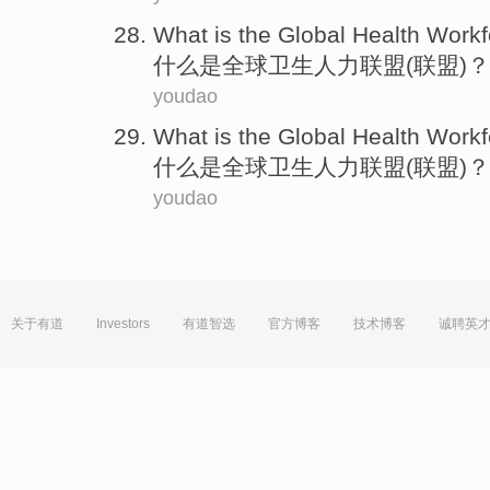
What
is
the Global
Health
Workf
什么
是
全球
卫生
人力
联盟
(联盟)？
youdao
What
is
the Global
Health
Workf
什么
是
全球
卫生
人力
联盟
(联盟)？
youdao
关于有道
Investors
有道智选
官方博客
技术博客
诚聘英