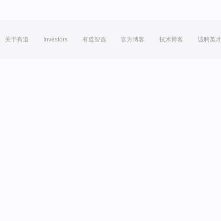
关于有道
Investors
有道智选
官方博客
技术博客
诚聘英