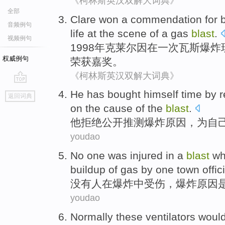
《柯林斯英汉双解大词典》
全部
Clare
won a commendation
for 
音频例句
life
at the
scene
of
a
gas
blast
.
视频例句
1998年
克莱尔
因
在一次瓦斯爆炸
权威例句
荣获
嘉奖。
《柯林斯英汉双解大词典》
go
He
has bought
himself
time
by
r
返回词典
top
on the
cause
of the
blast
.
他
拒绝
公开
推测
爆炸
原因
，为
自
youdao
No
one was
injured
in a
blast
wh
buildup
of
gas
by one
town
offic
没有
人
在
爆炸
中受伤，爆炸
原因
youdao
Normally
these
ventilators
woul