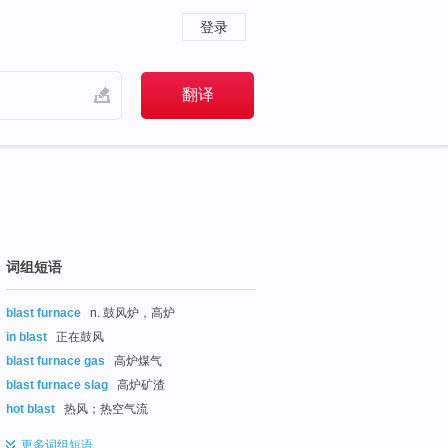
登录
词组短语
blast furnace
n. 鼓风炉，高炉
in blast
正在鼓风
blast furnace gas
高炉煤气
blast furnace slag
高炉矿渣
hot blast
热风；热空气流
更多
词组短语