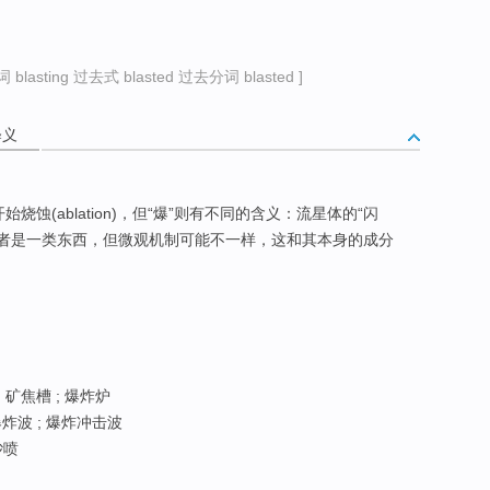
）
blasting 过去式 blasted 过去分词 blasted ]
释义
始烧蚀(ablation)，但“爆”则有不同的含义：流星体的“闪
两者是一类东西，但微观机制可能不一样，这和其本身的成分
 矿焦槽 ; 爆炸炉
炸波 ; 爆炸冲击波
砂喷