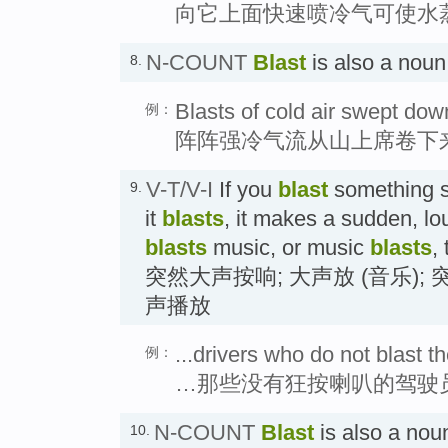
向它上面快速喷冷气可使水
N-COUNT
Blast
is also a n
8.
Blasts of cold air swept do
例：
阵阵强冷气流从山上席卷下
V-T/V-I
If you
blast
something su
9.
it
blasts
, it makes a sudden, lo
blasts
music, or music
blasts
,
突然大声按响; 大声放 (音乐); 
声播放
...drivers who do not blast th
例：
…那些没有狂按喇叭的驾驶
N-COUNT
Blast
is also a 
10.