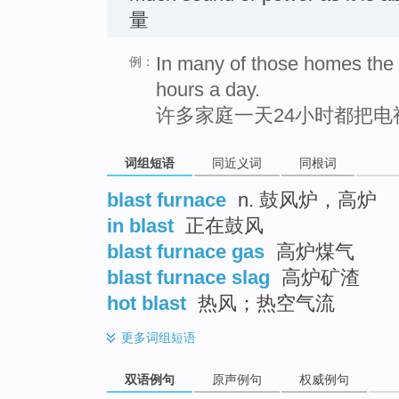
量
In many of those homes the te
例：
hours a day.
许多家庭一天24小时都把
词组短语
同近义词
同根词
blast furnace
n. 鼓风炉，高炉
in blast
正在鼓风
blast furnace gas
高炉煤气
blast furnace slag
高炉矿渣
hot blast
热风；热空气流
更多
词组短语
双语例句
原声例句
权威例句