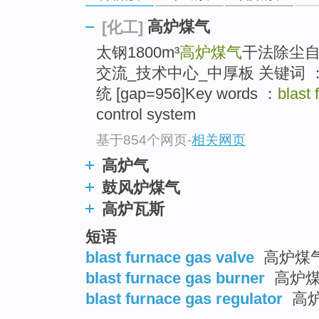
高炉煤气
[化工]
太钢1800m³
高炉煤气
干法除尘自
交流_技术中心_中厚板 关键词 
统 [gap=956]Key words ：
blast
control system
基于854个网页
-
相关网页
高炉气
鼓风炉煤气
高炉瓦斯
短语
blast furnace gas valve
高炉煤气
blast furnace gas burner
高炉煤
blast furnace gas regulator
高