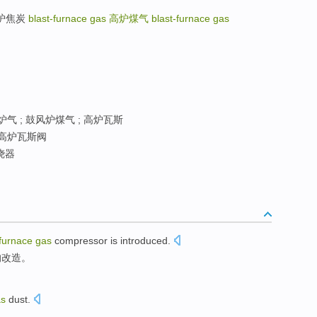
鼓风炉焦炭
blast-furnace gas
高炉煤气
blast-furnace gas
炉气 ; 鼓风炉煤气 ; 高炉瓦斯
 高炉瓦斯阀
烧器
furnace
gas
compressor
is
introduced
.
的
改造
。
as
dust
.