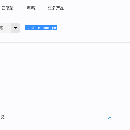
云笔记
惠惠
更多产品
英
释义