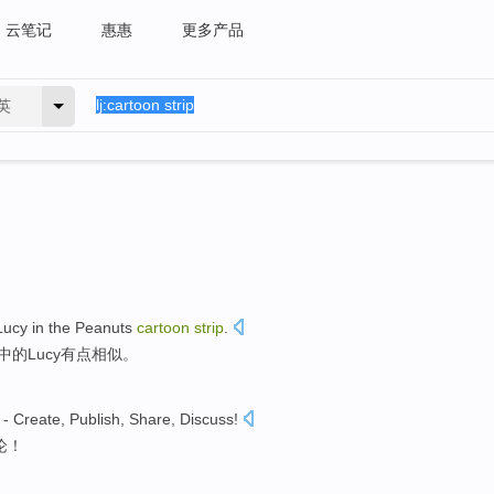
云笔记
惠惠
更多产品
英
Lucy
in the
Peanuts
cartoon
strip
.
中的
Lucy有点
相似
。
-
Create
,
Publish
,
Share
,
Discuss
!
论
！