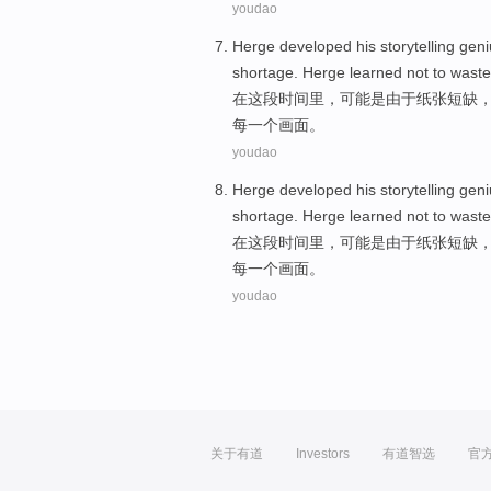
youdao
Herge developed
his
storytelling
geni
shortage
.
Herge
learned
not
to
waste
在
这
段时间里
，
可能是
由于
纸张
短缺
每
一个
画面
。
youdao
Herge developed
his
storytelling
geni
shortage
.
Herge
learned
not
to
waste
在
这
段时间里
，
可能是
由于
纸张
短缺
每
一个
画面
。
youdao
关于有道
Investors
有道智选
官