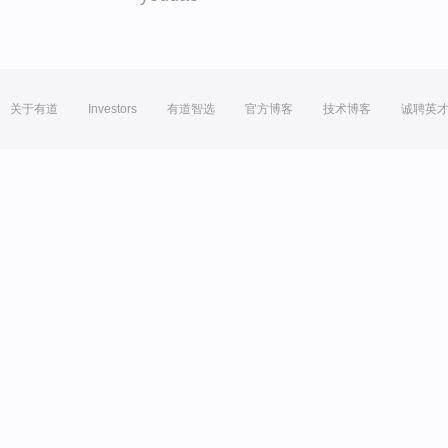
关于有道
Investors
有道智选
官方博客
技术博客
诚聘英