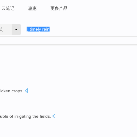
云笔记
惠惠
更多产品
英
ricken crops
.
。
ouble
of
irrigating
the fields.