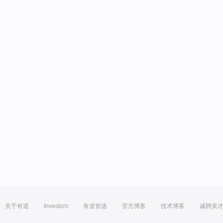
关于有道
Investors
有道智选
官方博客
技术博客
诚聘英