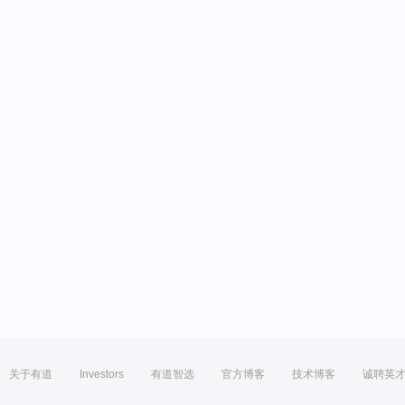
关于有道
Investors
有道智选
官方博客
技术博客
诚聘英