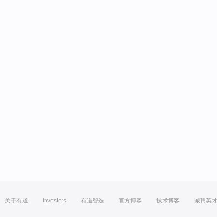
关于有道
Investors
有道智选
官方博客
技术博客
诚聘英