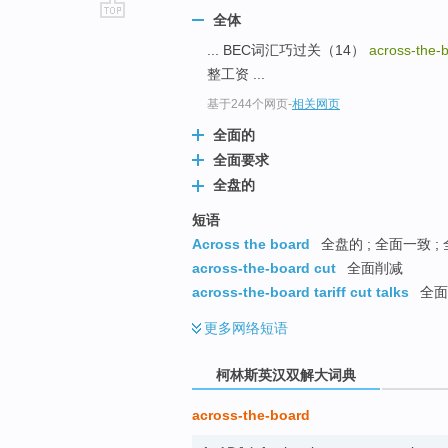
全体
go
... BEC词汇巧过关（14）
across-the-
top
整工资 ...
基于244个网页
-
相关网页
全面的
全面要求
全盘的
短语
Across the board
全盘的 ; 全面一致 ; 
across-the-board cut
全面削减
across-the-board tariff cut talks
全面
更多
网络短语
柯林斯英汉双解大词典
across-the-board