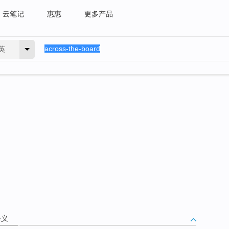
云笔记
惠惠
更多产品
英
释义