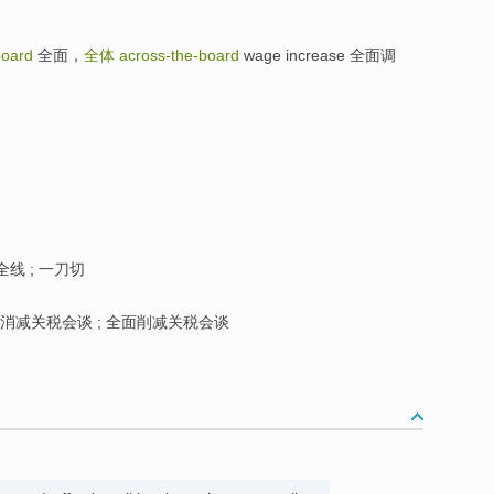
board
全面，
全体
across-the-board
wage increase 全面调
全线 ; 一刀切
消减关税会谈 ; 全面削减关税会谈