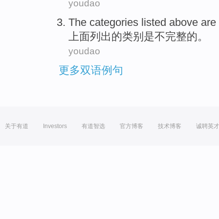
youdao
The
categories
listed
above
are
上面
列出
的
类别
是
不
完整
的。
youdao
更多双语例句
关于有道
Investors
有道智选
官方博客
技术博客
诚聘英