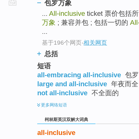
包罗万象
go
...
All-inclusive
ticket 票价包
top
万象
; 兼容并包 ; 包括一切的
All
...
基于196个网页
-
相关网页
总括
短语
all-embracing all-inclusive
包罗
large and all-inclusive
年夜而全 
not all-inclusive
不全面的
更多
网络短语
柯林斯英汉双解大词典
all-inclusive