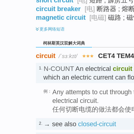
short circuit
[电]
短路 ; 霹雳五号
circuit breaker
[电]
断路器 ; 熔断
magnetic circuit
[电磁]
磁路 ; 
更多
网络短语
柯林斯英汉双解大词典
circuit
CET4 TEM
/ˈsɜːkɪt/
N-COUNT
An electrical
circuit
1.
which an electric current can 
Any attempts to cut through 
例：
electrical circuit.
任何切断电缆的做法都会使
→ see also
closed-circuit
2.