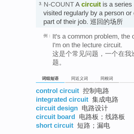
N-COUNT
A
circuit
is a series 
3.
visited regularly by a person or
part of their job. 巡回的场所
It's a common problem, the
例：
I'm on the lecture circuit.
这是个常见问题，一个在我
题。
词组短语
同近义词
同根词
control circuit
控制电路
integrated circuit
集成电路
circuit design
电路设计
circuit board
电路板；线路板
short circuit
短路；漏电