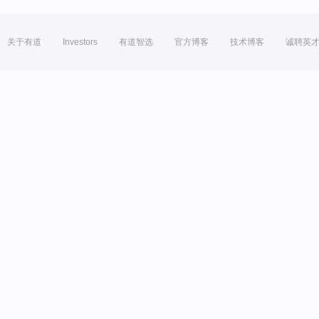
关于有道
Investors
有道智选
官方博客
技术博客
诚聘英