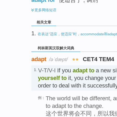
更多
网络短语
相关文章
1.
在表达“适应，使适应”时，accommodate和ada
柯林斯英汉双解大词典
adapt
CET4 TEM4
/əˈdæpt/
V-T/V-I
If you
adapt
to
a new si
1.
yourself to
it, you change your
order to deal with it successfu
The world will be different, 
例：
to adapt to the change.
这个世界将会不同，所以我