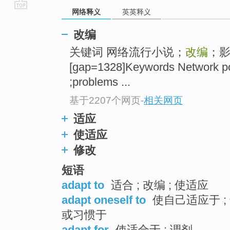
网络释义
英英释义
go
top
改编
关键词 网络流行小说；
改编
；
[gap=1328]Keywords Network pop
;problems ...
基于2207个网页
-
相关网页
适应
使适应
修改
短语
adapt to
适合 ; 改编 ; 使适应
adapt oneself to
使自己适应于 ; 
或习惯于
adapt for
使适合于 ; 调剂