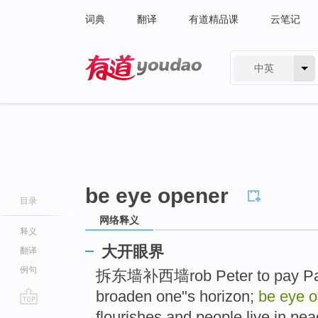
词典
翻译
有道精品课
云笔记
中英
有道 - 网易旗下搜索
be eye opener
目录
网络释义
释义
大开眼界
翻译
例句
拆东墙补西墙rob Peter to pay P
broaden one"s horizon;
be eye 
go
flourishes and people live in pea