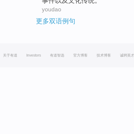
事件
以及
文化
传统
。
youdao
更多双语例句
关于有道
Investors
有道智选
官方博客
技术博客
诚聘英