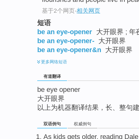
top
基于2个网页
-
相关网页
短语
be an eye-opener
大开眼界 ; 年
be an eye-opener-
大开眼界
be an eye-opener&n
大开眼界
更多
网络短语
有道翻译
be eye opener
大开眼界
以上为机器翻译结果，长、整句
双语例句
权威例句
As
kids
gets older
,
reading
Dale