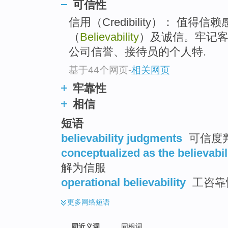
可信性
top
信用（Credibility）： 值得信赖感（
（
Believability
）及诚信。牢记
公司信誉、接待员的个人特.
基于44个网页
-
相关网页
牢靠性
相信
短语
believability judgments
可信度
conceptualized as the believabil
解为信服
operational believability
工咨靠
更多
网络短语
同近义词
同根词