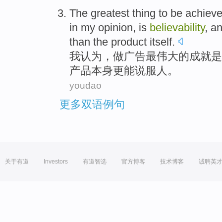
The greatest
thing to be
achiev
in my
opinion
,
is
believability
,
a
than
the
product
itself
.
我
认为
，
做广告
最
伟大的
成就
是
产品
本身
更
能说服人
。
youdao
更多双语例句
关于有道
Investors
有道智选
官方博客
技术博客
诚聘英