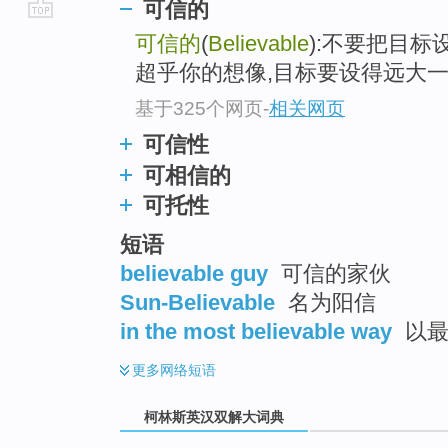
可信的
go
可信的
(
Believable
):不要把目标
top
超乎你的想像,目标要设得远大一
基于325个网页
-
相关网页
可信性
可相信的
可托性
短语
believable guy
可信的家伙
Sun-Believable
名为阳信
in the most believable way
以最
更多
网络短语
柯林斯英汉双解大词典