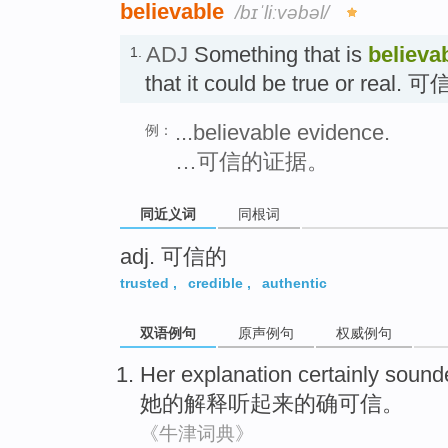
believable
/bɪˈliːvəbəl/
ADJ
Something that is
believa
1.
that it could be true or real. 
...believable evidence.
例：
…可信的证据。
同近义词
同根词
adj. 可信的
trusted
,
credible
,
authentic
双语例句
原声例句
权威例句
Her
explanation
certainly
sound
她
的
解释
听起来
的确可信
。
《牛津词典》