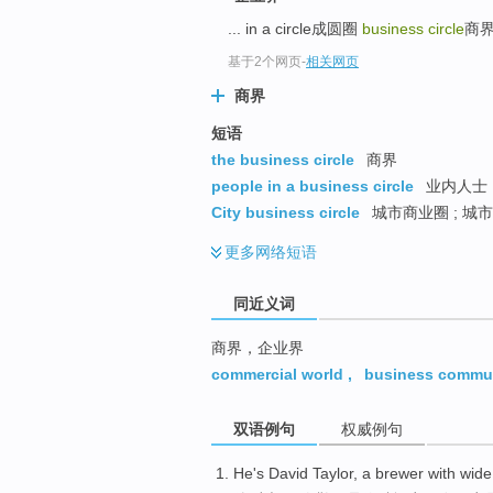
top
... in a circle成圆圈
business circle
商
基于2个网页
-
相关网页
商界
短语
the business circle
商界
people in a business circle
业内人士
City business circle
城市商业圈 ; 城市
更多
网络短语
同近义词
商界，企业界
commercial world
,
business commu
双语例句
权威例句
He
's David
Taylor
,
a
brewer
with
wide