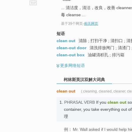
... 清洁度，清洁，改良，改善 cleanne
go
毒 cleanse ...
top
基于39个网页
-
相关网页
短语
clean out
清除 ; 打扫干净 ; 清扫口 ; 清
clean-out door
清洗排放闸门 ; 清渣门 
clean-out box
油罐清积孔 ; 排污箱
更多
网络短语
柯林斯英汉双解大词典
clean out
( cleaning, cleaned, cleaner, cle
1.
PHRASAL VERB
If you
clean out
so
container, you take everything out o
理
例：
Mr. Wall asked if I would help h