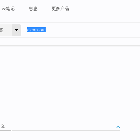
云笔记
惠惠
更多产品
英
释义