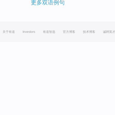
更多双语例句
关于有道
Investors
有道智选
官方博客
技术博客
诚聘英