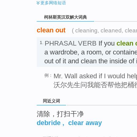
更多
网络短语
柯林斯英汉双解大词典
clean out
( cleaning, cleaned, clea
PHRASAL VERB
If you
clean 
1.
a wardrobe, a room, or containe
out of it and clean the inside 
Mr. Wall asked if I would hel
例：
沃尔先生问我能否帮他把桶
同近义词
清除，打扫干净
debride
,
clear away