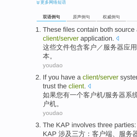
更多
网络短语
双语例句
原声例句
权威例句
These
files
contain
both source
client
/
server
application
.
这些
文件
包含
客户
／
服务器
应用
本
。
youdao
If
you
have
a
client
/
server
syst
trust
the
client
.
如果
您
有
一个
客户机
/
服务器
系
户机。
youdao
The KAP
involves
three
parties
KAP
涉及
三
方
：
客户端
、
服务