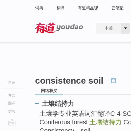
词典
翻译
有道精品课
云笔记
中英
有道 - 网易旗下搜索
consistence soil
目录
网络释义
释义
土壤结持力
翻译
例句
土壤学专业英语词汇翻译C-4-SCIdic
Coniferous forest
土壤结持力
Co
go
Consistency，soil ...