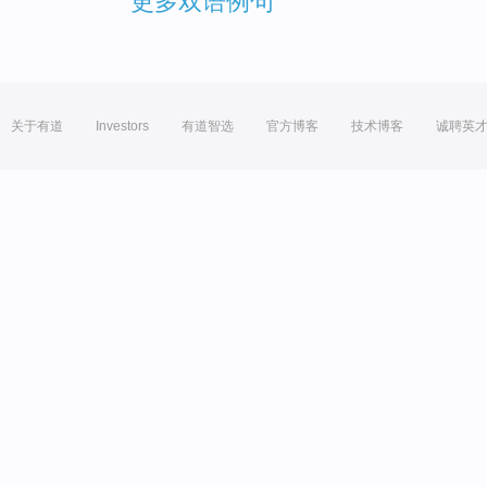
更多双语例句
关于有道
Investors
有道智选
官方博客
技术博客
诚聘英