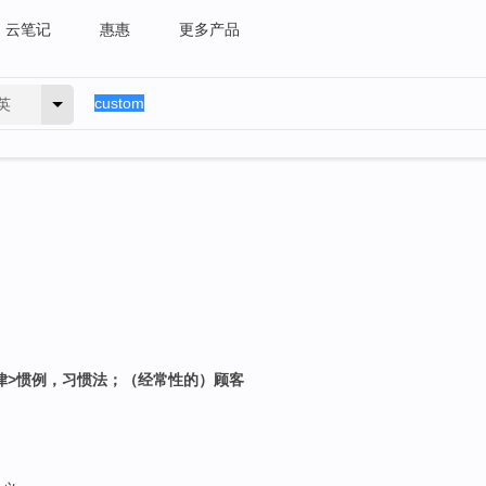
云笔记
惠惠
更多产品
英
法律>惯例，习惯法；（经常性的）顾客