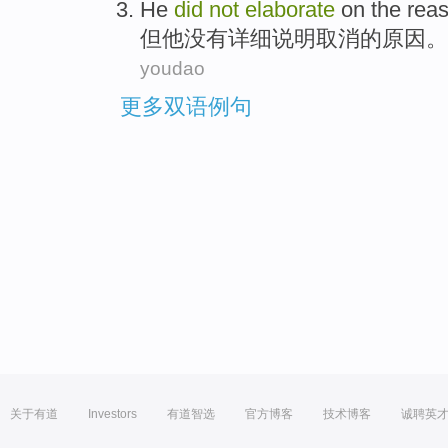
He
did
not
elaborate
on
the
rea
但
他
没有
详细
说明
取消的
原因。
youdao
更多双语例句
关于有道
Investors
有道智选
官方博客
技术博客
诚聘英