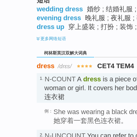
短语
wedding dress
婚纱 ; 结婚礼服 
evening dress
晚礼服 ; 夜礼服 ;
dress up
穿上盛装 ; 打扮 ; 装饰 
更多
网络短语
柯林斯英汉双解大词典
dress
CET4 TEM4
/drɛs/
N-COUNT
A
dress
is a piece o
1.
woman or girl. It covers her bod
连衣裙
She was wearing a black dr
例：
她穿着一套黑色连衣裙。
N-UNCOUNT
You can refer to
2.