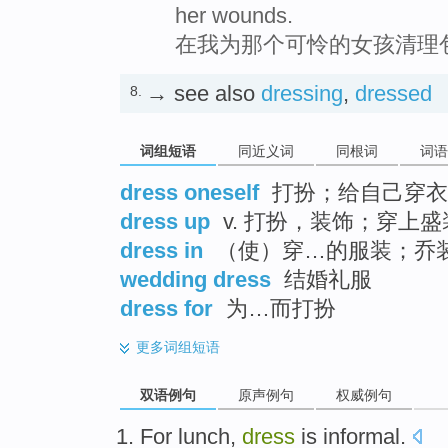
her wounds.
在我为那个可怜的女孩清理
→ see also
dressing
,
dressed
8.
词组短语
同近义词
同根词
词语
dress oneself
打扮；给自己穿衣
dress up
v. 打扮，装饰；穿上盛
dress in
（使）穿…的服装；乔
wedding dress
结婚礼服
dress for
为…而打扮
更多
词组短语
双语例句
原声例句
权威例句
For lunch
,
dress
is informal
.