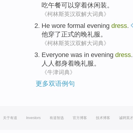
吃
午餐
可以穿着
休闲装。
《柯林斯英汉双解大词典》
He
wore
formal
evening
dress
.
他
穿了
正式
的
晚礼服
。
《柯林斯英汉双解大词典》
Everyone
was in
evening
dress
.
人人都
身着
晚礼服
。
《牛津词典》
更多双语例句
关于有道
Investors
有道智选
官方博客
技术博客
诚聘英