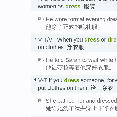
women as
dress
. 服装
He wore formal evening dre
例：
他穿了正式的晚礼服。
V-T/V-I
When you
dress
or
dre
3.
on clothes. 穿衣服
He told Sarah to wait while 
例：
他让莎拉等着他穿好衣服。
V-T
If you
dress
someone, for e
4.
put clothes on them. 给…穿衣
She bathed her and dressed 
例：
她给她洗了澡并穿上干净衣