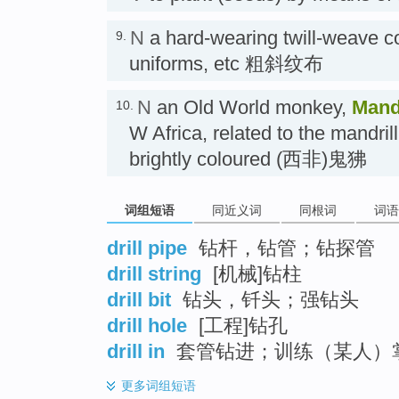
N
a hard-wearing twill-weave co
9.
uniforms, etc 粗斜纹布
N
an Old World monkey,
Mand
10.
W Africa, related to the mandril
brightly coloured (西非)鬼狒
词组短语
同近义词
同根词
词语
drill pipe
钻杆，钻管；钻探管
drill string
[机械]钻柱
drill bit
钻头，钎头；强钻头
drill hole
[工程]钻孔
drill in
套管钻进；训练（某人）
更多
词组短语