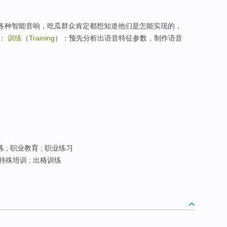
有各种智能音响，吃瓜群众肯定都想知道他们是怎能实现的，
：
训练
（
Training
）：预先分析出语音特征参数，制作语音
 ; 职业教育 ; 职业练习
 特殊培训 ; 出格训练