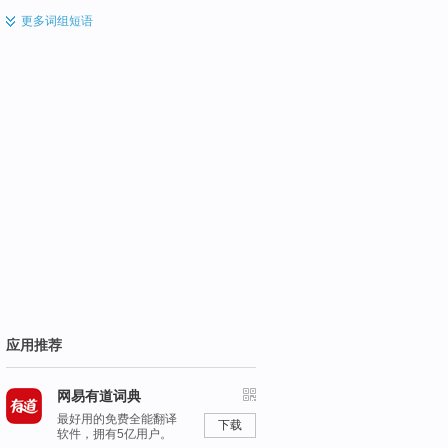
更多
词组短语
应用推荐