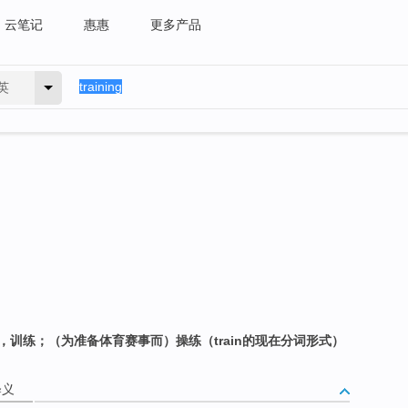
云笔记
惠惠
更多产品
英
，训练；（为准备体育赛事而）操练（train的现在分词形式）
释义