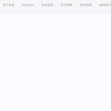
关于有道
Investors
有道智选
官方博客
技术博客
诚聘英