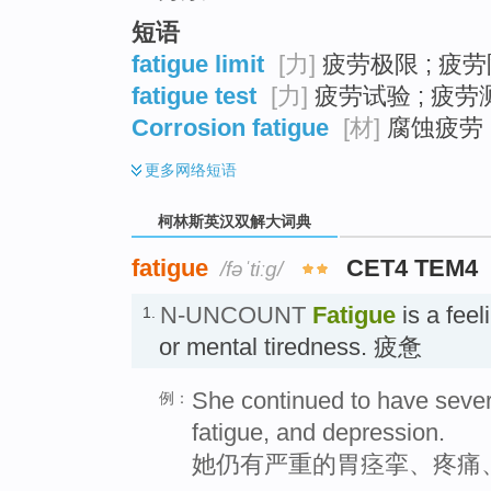
短语
fatigue limit
[力]
疲劳极限 ; 疲劳
fatigue test
[力]
疲劳试验 ; 疲劳
Corrosion fatigue
[材]
腐蚀疲劳 ;
更多
网络短语
柯林斯英汉双解大词典
fatigue
CET4 TEM4
/fəˈtiːɡ/
N-UNCOUNT
Fatigue
is a feel
1.
or mental tiredness. 疲惫
She continued to have seve
例：
fatigue, and depression.
她仍有严重的胃痉挛、疼痛