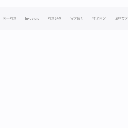
关于有道
Investors
有道智选
官方博客
技术博客
诚聘英