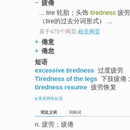
疲倦
top
... tire 轮胎；头饰
tiredness
疲劳
（tire的过去分词形式） ...
基于470个网页
-
相关网页
倦意
倦怠
短语
excessive tiredness
过度疲劳
Tiredness of the legs
下肢疲倦 
tiredness resume
疲劳恢复
更多
网络短语
同近义词
同根词
n. 疲劳；疲倦