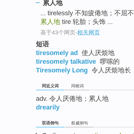
累人地
top
... tirelessly 不知疲倦地；不
累人地
tire 轮胎；头饰 ...
基于43个网页
-
相关网页
短语
tiresomely ad
使人厌烦地
tiresomely talkative
啰嗦的
Tiresomely Long
令人厌烦地长
同近义词
同根词
adv. 令人厌倦地；累人地
drearily
双语例句
权威例句