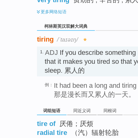
更多
网络短语
柯林斯英汉双解大词典
tiring
/ˈtaɪəɪŋ/
ADJ
If you describe something
1.
that it makes you tired so that y
sleep. 累人的
It had been a long and tiring
例：
那是漫长而又累人的一天。
词组短语
同近义词
同根词
tire of
厌倦；厌烦
radial tire
（汽）辐射轮胎