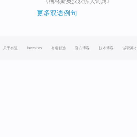
《柯林斯英汉双解大词典》
更多双语例句
关于有道
Investors
有道智选
官方博客
技术博客
诚聘英