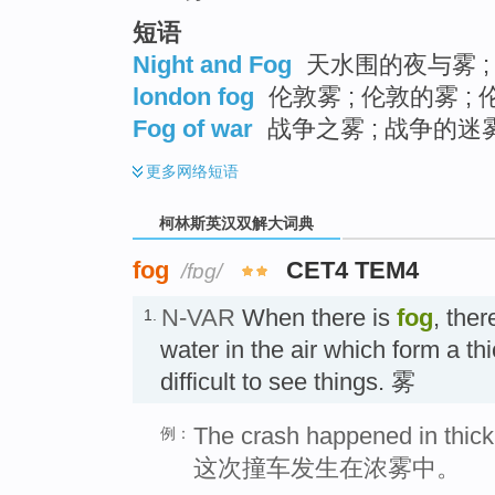
短语
Night and Fog
天水围的夜与雾 ; 夜
london fog
伦敦雾 ; 伦敦的雾 ;
Fog of war
战争之雾 ; 战争的迷雾
更多
网络短语
柯林斯英汉双解大词典
fog
CET4 TEM4
/fɒɡ/
N-VAR
When there is
fog
, ther
1.
water in the air which form a th
difficult to see things. 雾
The crash happened in thick
例：
这次撞车发生在浓雾中。