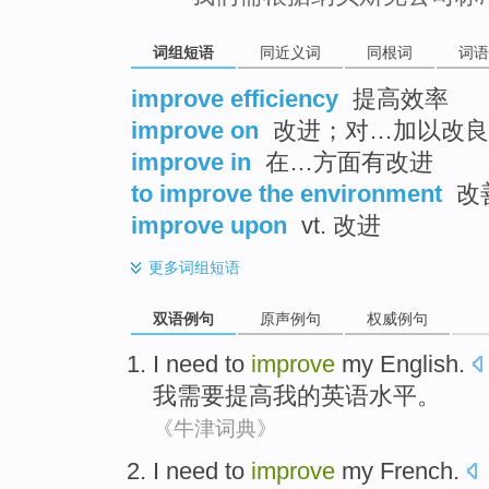
词组短语
同近义词
同根词
词语
improve efficiency
提高效率
improve on
改进；对…加以改良
improve in
在…方面有改进
to improve the environment
改
improve upon
vt. 改进
更多
词组短语
双语例句
原声例句
权威例句
I
need to
improve
my
English
.
我
需要
提高
我
的
英语水平
。
《牛津词典》
I
need to
improve
my
French
.