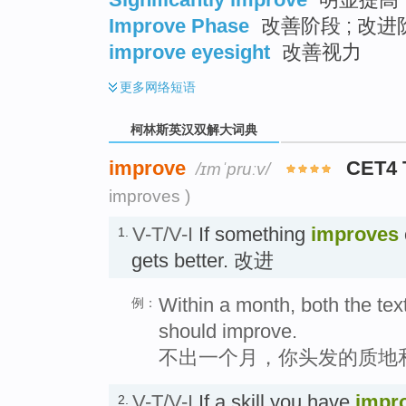
Improve Phase
改善阶段 ; 改进
improve eyesight
改善视力
更多
网络短语
柯林斯英汉双解大词典
improve
CET4
/ɪmˈpruːv/
improves )
V-T/V-I
If something
improves
1.
gets better. 改进
Within a month, both the tex
例：
should improve.
不出一个月，你头发的质地
V-T/V-I
If a skill you have
impr
2.