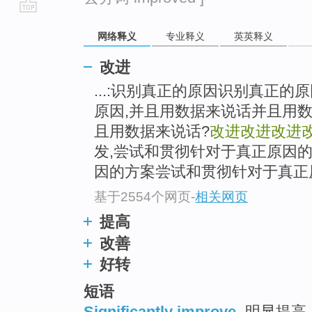
go
网络释义
专业释义
英英释义
top
改进
...:识别真正的原因识别真正
原因,并且用数据来说话并且用
且用数据来说话?
改进
改进
改进
发,尝试和贯彻针对于真正原因
因的方案尝试和贯彻针对于真正原
基于2554个网页
-
相关网页
提高
改善
好转
短语
Significantly improve
明显提高 