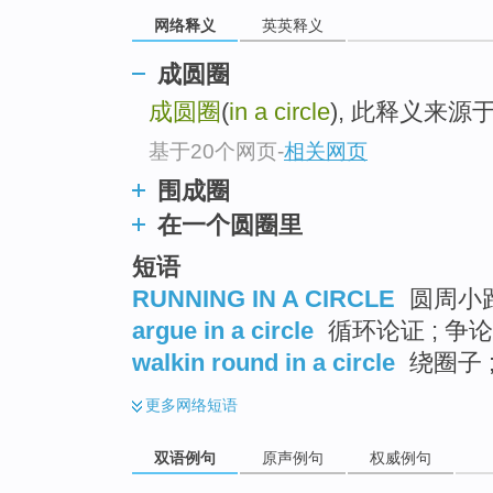
网络释义
英英释义
成圆圈
成圆圈
(
in a circle
), 此释义来
基于20个网页
-
相关网页
围成圈
在一个圆圈里
短语
RUNNING IN A CIRCLE
圆周小
argue in a circle
循环论证 ; 争
walkin round in a circle
绕圈子 
更多
网络短语
双语例句
原声例句
权威例句