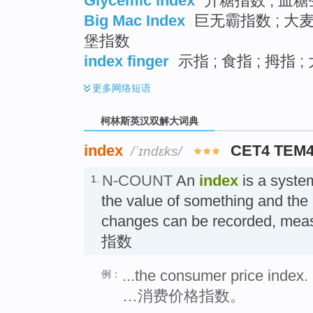
Glycemic index
升糖指数 ; 血糖
Big Mac Index
巨无霸指数 ; 大麦
堡指数
index finger
示指 ; 食指 ; 拇指 
更多
网络短语
柯林斯英汉双解大词典
index
CET4 TEM
/ˈɪndɛks/
N-COUNT
An
index
is a syste
1.
the value of something and the r
changes can be recorded, measu
指数
...the consumer price index.
例：
…消费价格指数。