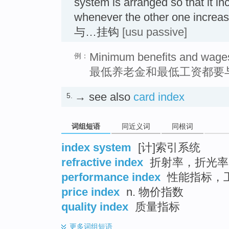
system is arranged so that it i
whenever the other one increa
与…挂钩
[usu passive]
Minimum benefits and wages a
例：
最低养老金和最低工资都要
→ see also
card index
5.
词组短语
同近义词
同根词
index system
[计]索引系统
refractive index
折射率，折光率
performance index
性能指标，
price index
n. 物价指数
quality index
质量指标
更多
词组短语