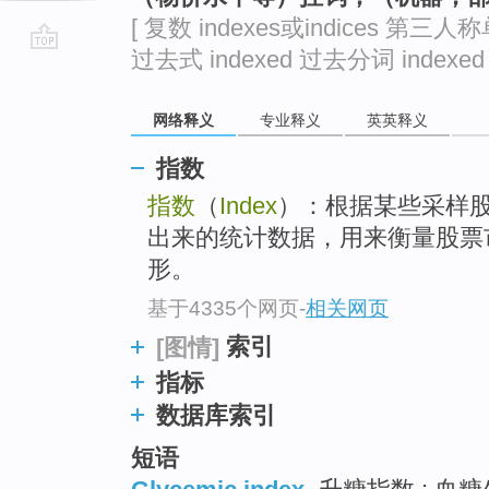
[ 复数 indexes或indices 第三人称
过去式 indexed 过去分词 indexed 
go
top
网络释义
专业释义
英英释义
指数
指数
（
Index
）：根据某些采样
出来的统计数据，用来衡量股票
形。
基于4335个网页
-
相关网页
索引
[图情]
指标
数据库索引
短语