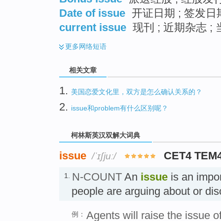
Date of issue
开证日期 ; 签发日期
current issue
现刊 ; 近期杂志 ;
更多
网络短语
相关文章
1.
美国恋爱文化里，双方是怎么确认关系的？
2.
issue和problem有什么区别呢？
柯林斯英汉双解大词典
issue
CET4 TEM
/ˈɪʃjuː/
N-COUNT
An
issue
is an impor
1.
people are arguing about or d
Agents will raise the issue o
例：