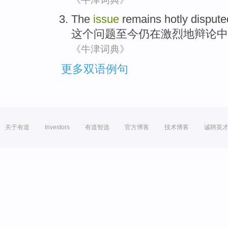
The
issue
remains
hotly
dispute
这个
问题
至今仍
在
激烈
地辩论中
《牛津词典》
更多双语例句
关于有道
Investors
有道智选
官方博客
技术博客
诚聘英