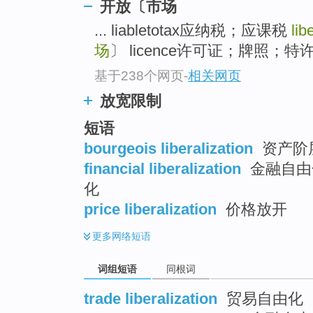
开放〔市场
top
... liabletotax应纳税；应课税
lib
场
〕 licence许可证；牌照；特许文
基于238个网页
-
相关网页
放宽限制
短语
bourgeois liberalization
资产阶层
financial liberalization
金融自由化
化
price liberalization
价格放开
更多
网络短语
词组短语
同根词
trade liberalization
贸易自由化