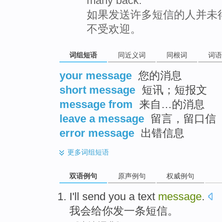
many back.
如果发送许多短信的人并未
不受欢迎。
词组短语
同近义词
同根词
词语
your message
您的消息
short message
短讯；短报文
message from
来自…的消息
leave a message
留言，留口信
error message
出错信息
更多
词组短语
双语例句
原声例句
权威例句
I'll
send
you
a
text
message
.
我会
给
你
发
一
条
短信
。