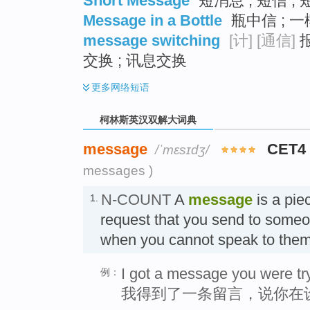
Short Message
短消息 ; 短信 ;
Message in a Bottle
瓶中信 ; 一
message switching
[计]
[通信]
报
交换 ; 讯息交换
更多
网络短语
柯林斯英汉双解大词典
message
CET4
/ˈmɛsɪdʒ/
messages )
N-COUNT
A
message
is a pie
1.
request that you send to someo
when you cannot speak to them
I got a message you were tr
例：
我得到了一条留言，说你在