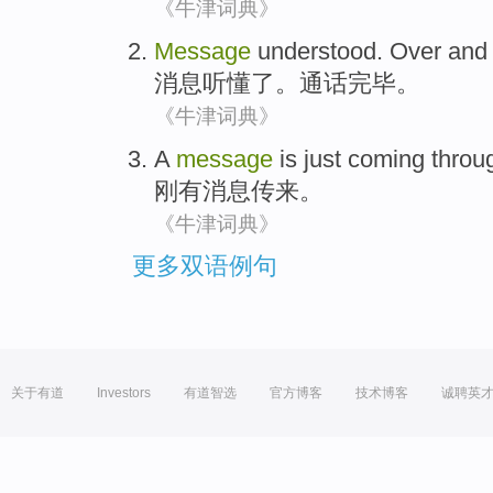
《牛津词典》
Message
understood
. Over and 
消息
听懂
了。通话完毕。
《牛津词典》
A
message
is
just
coming
throu
刚
有
消息
传来
。
《牛津词典》
更多双语例句
关于有道
Investors
有道智选
官方博客
技术博客
诚聘英