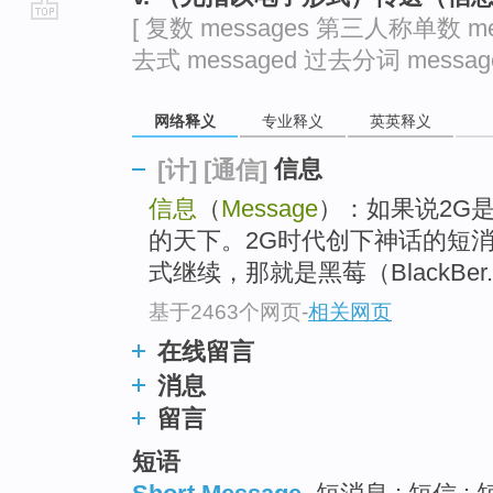
[ 复数 messages 第三人称单数 me
go
去式 messaged 过去分词 message
top
网络释义
专业释义
英英释义
信息
[计]
[通信]
信息
（
Message
）：如果说2G
的天下。2G时代创下神话的短
式继续，那就是黑莓（BlackBer..
基于2463个网页
-
相关网页
在线留言
消息
留言
短语