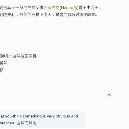
会冠军于一身的中国女排
理所当然
(
Naturally
)是王中之王，
她的失利，最美的不是下雨天，是曾与你躲过雨的屋檐。
抑臭 ; 自然抗菌抑臭
 当然
寄存
hat you think something is very obvious and
ircumstances. 自然而然地