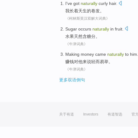
I
've
got
naturally
curly
hair.
我
长着
天生
的卷发。
《柯林斯英汉双解大词典》
Sugar occurs
naturally
in
fruit
.
水果
天然
含
糖分
。
《牛津词典》
Making money
came
naturally
to
him
赚钱
对
他
来说
轻而易举
。
《牛津词典》
更多双语例句
关于有道
Investors
有道智选
官