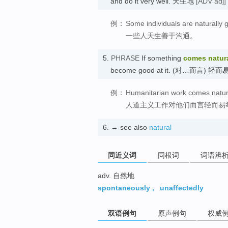
and do it very well. 天生地
[ADV adj]
例：
Some individuals are naturally
一些人天生善于沟通。
5.
PHRASE
If something
comes natura
become good at it. (对…而言) 轻
例：
Humanitarian work comes natura
人道主义工作对他们而言轻而易
6.
→ see also
natural
同近义词
同根词
词语辨
adv. 自然地
spontaneously
,
unaffectedly
双语例句
原声例句
权威