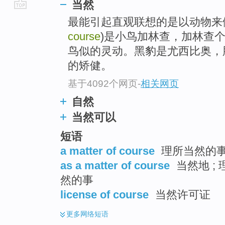
当然
go
最能引起直观联想的是以动物来
top
course
)是小鸟加林查，加林查
鸟似的灵动。黑豹是尤西比奥，
的矫健。
基于4092个网页
-
相关网页
自然
当然可以
短语
a matter of course
理所当然的事 
as a matter of course
当然地 ; 
然的事
license of course
当然许可证
更多
网络短语