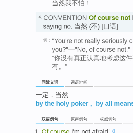
当然我不怕！
CONVENTION
Of course not
4.
saying no. 当然 (不)
[口语]
"You're not really seriously c
例：
you?"—"No, of course not."
“你没有真正认真地考虑这件
有。”
同近义词
词语辨析
一定，当然
by the holy poker
,
by all mean
双语例句
原声例句
权威例句
Of
course
I
'm not afraid
!