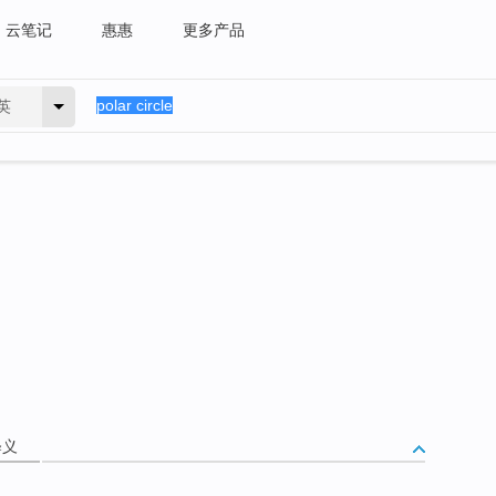
云笔记
惠惠
更多产品
英
释义