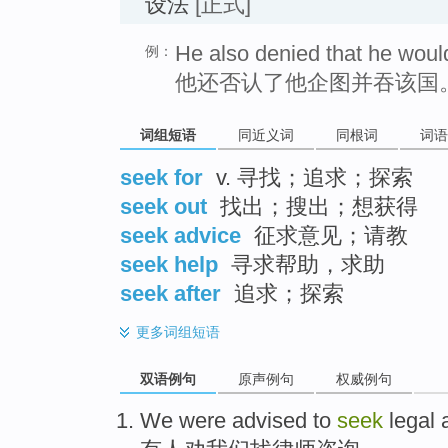
设法
[正式]
He also denied that he woul
例：
他还否认了他企图并吞该国
词组短语
同近义词
同根词
词语
seek for
v. 寻找；追求；探索
seek out
找出；搜出；想获得
seek advice
征求意见；请教
seek help
寻求帮助，求助
seek after
追求；探索
更多
词组短语
双语例句
原声例句
权威例句
We
were advised
to
seek
legal