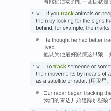
有熊猫活动的惟一证据就是
V-T
If you
track
animals or peop
6.
them by looking for the signs th
behind, for example, the marks 
He thought he had better tra
例：
lived.
他认为他最好跟踪这只狼，
V-T
To
track
someone or someth
7.
their movements by means of a 
as a satellite or radar
Our radar began tracking the
例：
我们的雷达开始追踪那些喷