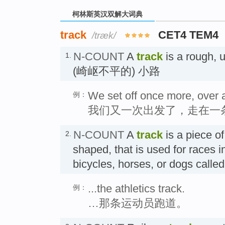
柯林斯英汉双解大词典
track
CET4 TEM4
/træk/
N-COUNT
A
track
is a rough, 
1.
(崎岖不平的) 小路
We set off once more, over 
例：
我们又一次出发了，走在一
N-COUNT
A
track
is a piece of
2.
shaped, that is used for races i
bicycles, horses, or dogs cal
...the athletics track.
例：
…那条运动员跑道。