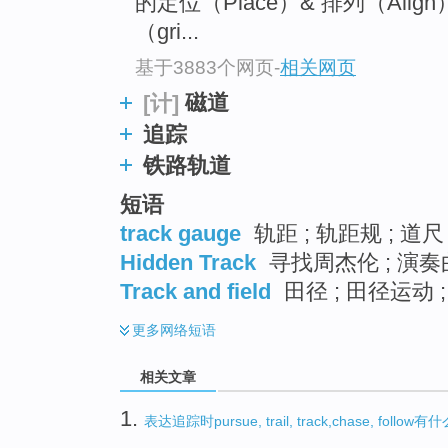
的定位（Place）& 排列（Al
（gri...
基于3883个网页
-
相关网页
磁道
[计]
追踪
铁路轨道
短语
track gauge
轨距 ; 轨距规 ; 道尺
Hidden Track
寻找周杰伦 ; 演奏曲
Track and field
田径 ; 田径运动 ;
更多
网络短语
相关文章
1.
表达追踪时pursue, trail, track,chase, follo