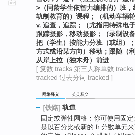
>（同龄学生依智力编排的）班，
go
轨制教育的）课程；（机动车辆
top
v. 追查，追踪；（尤指用特殊
跟踪摄影，移动摄影；（录制设备
把（学生）按能力分班（或组）；
方式或沿某方向）移动；跟随（
从岸上拉（独木舟）前进
[ 复数 tracks 第三人称单数 track
tracked 过去分词 tracked ]
网络释义
英英释义
轨道
[铁路]
固定或弹性网格：你可使用固定
是以百分比或新的 fr 分数单元