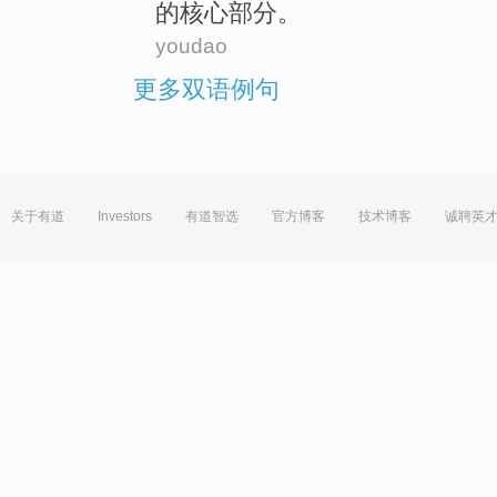
的
核心
部分
。
youdao
更多双语例句
关于有道
Investors
有道智选
官方博客
技术博客
诚聘英