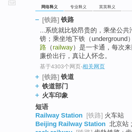
网络释义
专业释义
英英释义
go
top
铁路
[铁路]
...系统就比较昂贵的，乘坐公共
镑；乘坐地下铁（underground
路
（
railway
）是一卡通，每次来
廉价出行，真让人怀念。
基于4303个网页
-
相关网页
铁道
[铁路]
铁道部门
火车印象
短语
Railway Station
[铁路]
火车站
Beijing Railway Station
北京站 