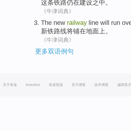
这
条铁路
仍
在
建设之中
。
《牛津词典》
The
new
railway
line
will
run ove
新
铁路线
将
铺在地面上。
《牛津词典》
更多双语例句
关于有道
Investors
有道智选
官方博客
技术博客
诚聘英