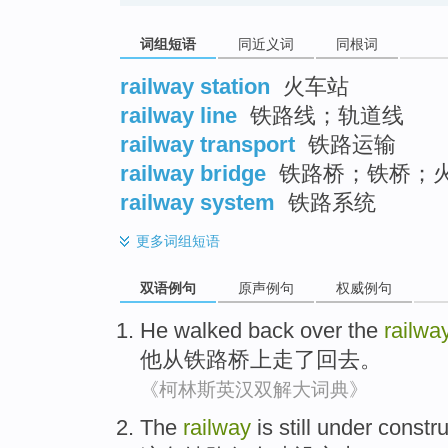
词组短语
同近义词
同根词
railway station
火车站
railway line
铁路线；轨道线
railway transport
铁路运输
railway bridge
铁路桥；铁桥；
railway system
铁路系统
更多
词组短语
双语例句
原声例句
权威例句
He
walked
back
over
the
railwa
他
从铁路桥
上
走了
回去
。
《柯林斯英汉双解大词典》
The
railway
is still
under
constru