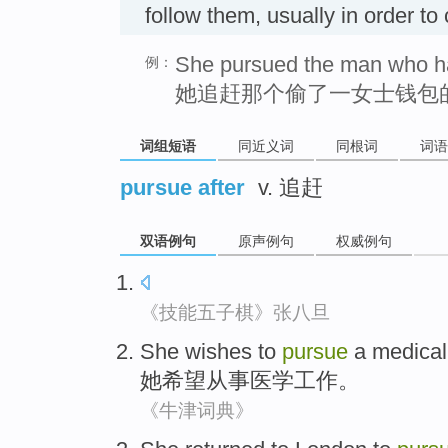
follow them, usually in order 
She pursued the man who h
例：
她追赶那个偷了一女士钱包
词组短语
同近义词
同根词
词语
pursue after
v. 追赶
双语例句
原声例句
权威例句
《技能五子棋》张八旦
She
wishes to
pursue
a
medical
她
希望
从事
医学
工作
。
《牛津词典》