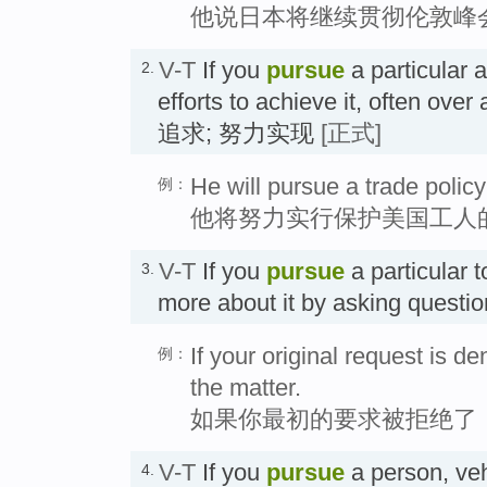
他说日本将继续贯彻伦敦峰
V-T
If you
pursue
a particular 
2.
efforts to achieve it, often over 
追求; 努力实现
[正式]
He will pursue a trade polic
例：
他将努力实行保护美国工人
V-T
If you
pursue
a particular t
3.
more about it by asking quest
If your original request is de
例：
the matter.
如果你最初的要求被拒绝了
V-T
If you
pursue
a person, veh
4.