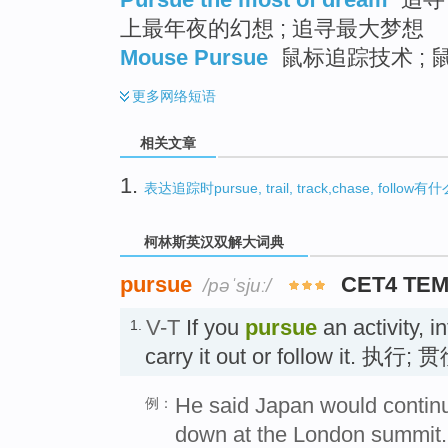
上最年夜的幻想 ; 追寻最大梦想
Mouse Pursue
鼠标追踪技术 ; 
更多
网络短语
相关文章
1.
表达追踪时pursue, trail, track,chase, follo
柯林斯英汉双解大词典
pursue
CET4 TEM
/pəˈsjuː/
V-T
If you
pursue
an activity, i
1.
carry it out or follow it. 执行;
He said Japan would continue
例：
down at the London summit.