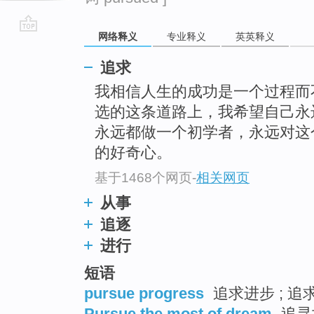
网络释义
专业释义
英英释义
go
top
追求
我相信人生的成功是一个过程而
选的这条道路上，我希望自己永
永远都做一个初学者，永远对这
的好奇心。
基于1468个网页
-
相关网页
从事
追逐
进行
短语
pursue progress
追求进步 ; 追
Pursue the most of dream
追寻世