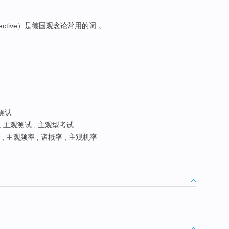
ective）是德国观念论常用的词 。
确认
; 主观测试 ; 主观型考试
; 主观频率 ; 诸概率 ; 主观机率