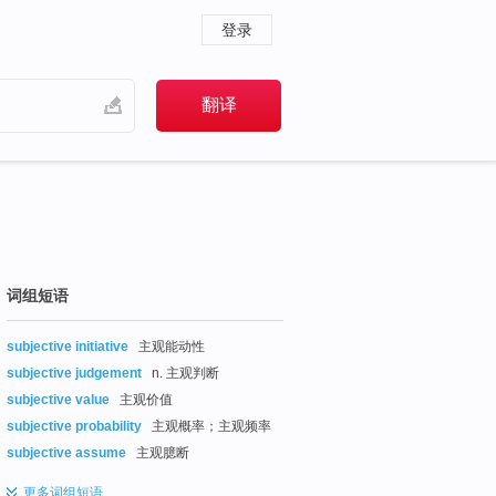
登录
词组短语
subjective initiative
主观能动性
subjective judgement
n. 主观判断
subjective value
主观价值
subjective probability
主观概率；主观频率
subjective assume
主观臆断
更多
词组短语