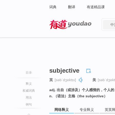
词典
翻译
有道精品课
中
有道 - 网易旗下搜索
subjective
目录
英
[səbˈdʒektɪv]
美
[səbˈdʒekt
释义
adj. 出自（或涉及）个人感情的，个
权威词典
n. （语法）主格（the subjective）
用法
例句
网络释义
专业释义
英英