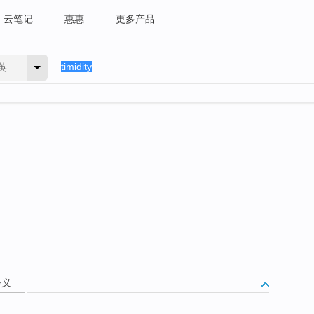
云笔记
惠惠
更多产品
英
释义